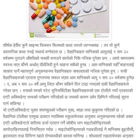
शीर्षक हेर्दैमा कुनै साइन्स फिक्सन फिल्मको कथा जस्तो लाग्नसक्छ । तर यो कुनै
काल्पनिक कथा नभई यथार्थ बन्नेवाला छ । वैज्ञानिकहरु मानिसको आयुलाई १ सय २०
वर्षसम्म पूराउने औषधिको चक्की बनाउने कार्यको निकै नजिक पुगेका छन् । लामो समयसम्म
स्वस्थ भएर बाँच्ने अर्थात् दीर्घजिवी हुने चाहना सबैको हुन्छ । आम मानिसको यहीँ चाहनलाई
साकार पार्ने महत्वपूर्ण अनुसन्धानमा वैज्ञानिकहरु सफलताको नजिक पुगेका हुन् । रुसी
वैज्ञानिकहरुको प्रयास पूणरुपमा सफल भएमा आम मानिसको आयु १ सय २० वर्षसम्म हुनेछ
। र, अब १ सय २० वर्षे आयु लिएर बाँच्न सकिने दिन टाढा नभएको दाबी वैज्ञानिकहरुले
गरेका छन् । रुसको मस्को स्टेट युनिभर्सिटीका वैज्ञानिकहरुको एक टोलीले नयाँ प्रकारको
एन्टी अक्सिडेन्ट तत्वको परीक्षण गरिरहेको छ जसको कारण उमेर छिप्पिने गतिलाई सुस्त
पार्न सकिन्छ ।
यो एन्टीअक्सिडेन्ट युक्त क्याप्सुलको परीक्षण मुसा, माछा तथा कुकुरमा गरिएको छ ।
वैज्ञानिक टोलीका प्रमुख डाक्टर म्याक्सिम स्कुलाचेभका अनुसार अनुसन्धानमा रहेको उक्त
एन्टी अक्सिडेन्टले सरीरमा उर्जा प्रदान गर्ने कोषीय भाग माइटोकोन्डि्रयाको
कार्यप्रक्रियालाई नियन्त्रित गर्दछ । माइटोकोन्डि्रयाको गडबडीलाई नै मानिसमा बुढ्यौली,
हृदयाघात तथा विभिन्न खाले रोगब्याधीको कारक मानिन्छ । शोधकर्ता स्कुलाचेभका अनुसार