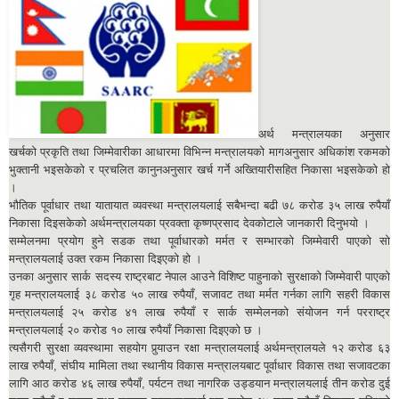
अर्थ मन्त्रालयका अनुसार
खर्चको प्रकृति तथा जिम्मेवारीका आधारमा विभिन्न मन्त्रालयको मागअनुसार अधिकांश रकमको
भुक्तानी भइसकेको र प्रचलित कानुनअनुसार खर्च गर्ने अख्तियारीसहित निकासा भइसकेको हो
।
भौतिक पूर्वाधार तथा यातायात व्यवस्था मन्त्रालयलाई सबैभन्दा बढी ७८ करोड ३५ लाख रुपैयाँ
निकासा दिइसकेको अर्थमन्त्रालयका प्रवक्ता कृष्णप्रसाद देवकोटाले जानकारी दिनुभयो ।
सम्मेलनमा प्रयोग हुने सडक तथा पूर्वाधारको मर्मत र सम्भारको जिम्मेवारी पाएको सो
मन्त्रालयलाई उक्त रकम निकासा दिइएको हो ।
उनका अनुसार सार्क सदस्य राष्ट्रबाट नेपाल आउने विशिष्ट पाहुनाको सुरक्षाको जिम्मेवारी पाएको
गृह मन्त्रालयलाई ३८ करोड ५० लाख रुपैयाँ, सजावट तथा मर्मत गर्नका लागि सहरी विकास
मन्त्रालयलाई २५ करोड ४१ लाख रुपैयाँ र सार्क सम्मेलनको संयोजन गर्न परराष्ट्र
मन्त्रालयलाई २० करोड १० लाख रुपैयाँ निकासा दिइएको छ ।
त्यसैगरी सुरक्षा व्यवस्थामा सहयोग पुर्‍याउन रक्षा मन्त्रालयलाई अर्थमन्त्रालयले १२ करोड ६३
लाख रुपैयाँ, संघीय मामिला तथा स्थानीय विकास मन्त्रालयबाट पूर्वाधार विकास तथा सजावटका
लागि आठ करोड ४६ लाख रुपैयाँ, पर्यटन तथा नागरिक उड्डयान मन्त्रालयलाई तीन करोड दुई